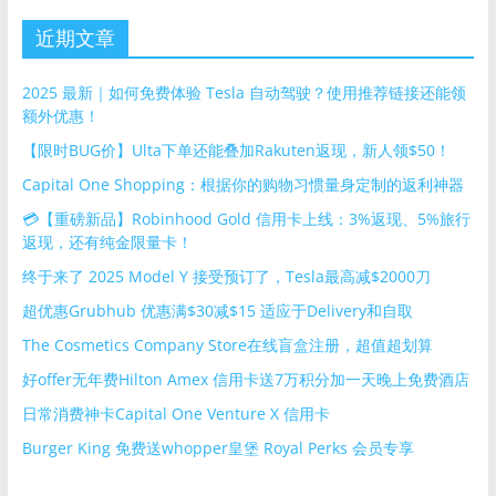
近期文章
2025 最新｜如何免费体验 Tesla 自动驾驶？使用推荐链接还能领
额外优惠！
【限时BUG价】Ulta下单还能叠加Rakuten返现，新人领$50！
Capital One Shopping：根据你的购物习惯量身定制的返利神器
💳【重磅新品】Robinhood Gold 信用卡上线：3%返现、5%旅行
返现，还有纯金限量卡！
终于来了 2025 Model Y 接受预订了，Tesla最高减$2000刀
超优惠Grubhub 优惠满$30减$15 适应于Delivery和自取
The Cosmetics Company Store在线盲盒注册，超值超划算
好offer无年费Hilton Amex 信用卡送7万积分加一天晚上免费酒店
日常消费神卡Capital One Venture X 信用卡
Burger King 免费送whopper皇堡 Royal Perks 会员专享