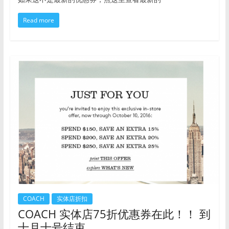
Read more
COACH
实体店折扣
COACH 实体店75折优惠券在此！！ 到
十月十号结束