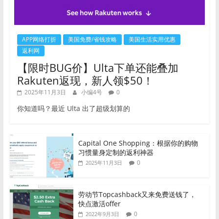
APP网络打折
美国免费/省钱攻略
美国生活实用优惠
返利网
【限时BUG价】Ulta下单还能叠加
Rakuten返现，新人领$50！
2025年11月3日
小编4号
0
你知道吗？最近 Ulta 出了超级划算的
Capital One Shopping：根据你的购物
习惯量身定制的返利神器
0
2025年11月3日
劳动节Topcashback又来免费送钱了，
快点激活offer
0
2022年9月3日