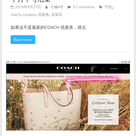
,
2016年9月27日
小编4号
0 Comments
75折
,
,
,
coach
coupon
优惠券
实体店
如果这不是最新的COACH 优惠券，请点
Read more