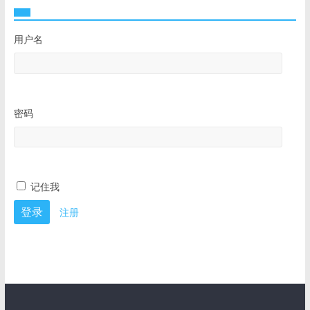
用户名
密码
记住我
注册