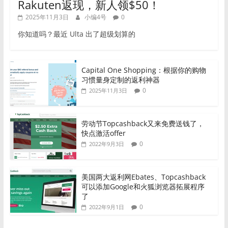
Rakuten返现，新人领$50！
2025年11月3日
小编4号
0
你知道吗？最近 Ulta 出了超级划算的
Capital One Shopping：根据你的购物
习惯量身定制的返利神器
0
2025年11月3日
劳动节Topcashback又来免费送钱了，
快点激活offer
0
2022年9月3日
美国两大返利网Ebates、Topcashback
可以添加Google和火狐浏览器拓展程序
了
0
2022年9月1日