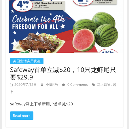
美国生活实用优惠
Safeway首单立减$20，10只龙虾尾只
要$29.9
,
2020年7月2日
小编4号
0 Comments
网上购物
超
市
safeway网上下单新用户首单减$20
Read more