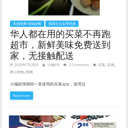
美国免费/省钱攻略
美国生活实用优惠
华人都在用的买菜不再跑
超市，新鲜美味免费送到
家，无接触配送
,
,
2020年7月28日
小编4号
2 Comments
买菜
亚洲
,
网上购物
购物
小编疫情期间一直使用的买菜app，使用过
Read more