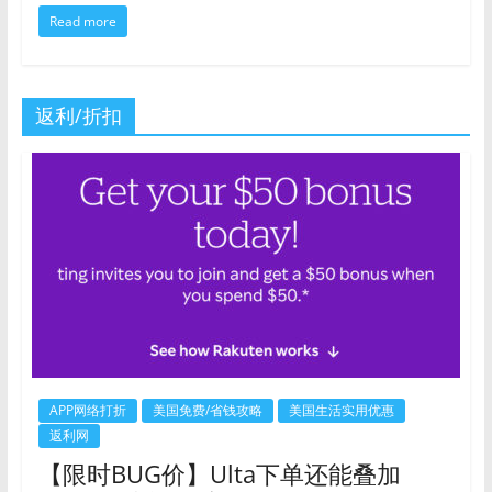
Read more
返利/折扣
APP网络打折
美国免费/省钱攻略
美国生活实用优惠
返利网
【限时BUG价】Ulta下单还能叠加