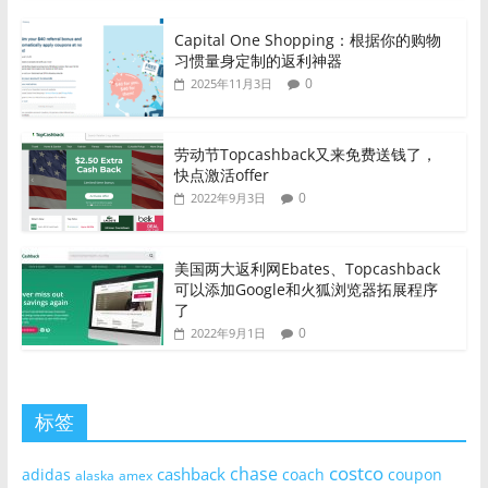
Capital One Shopping：根据你的购物
习惯量身定制的返利神器
0
2025年11月3日
劳动节Topcashback又来免费送钱了，
快点激活offer
0
2022年9月3日
美国两大返利网Ebates、Topcashback
可以添加Google和火狐浏览器拓展程序
了
0
2022年9月1日
标签
costco
chase
cashback
adidas
coach
coupon
alaska
amex