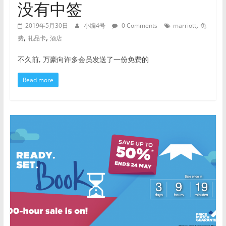
没有中签
,
2019年5月30日
小编4号
0 Comments
marriott
免
,
,
费
礼品卡
酒店
不久前, 万豪向许多会员发送了一份免费的
Read more