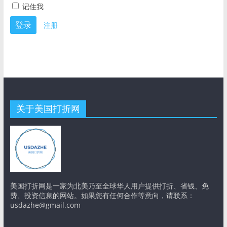
记住我
注册
关于美国打折网
美国打折网是一家为北美乃至全球华人用户提供打折、省钱、免
费、投资信息的网站。如果您有任何合作等意向，请联系：
usdazhe@gmail.com