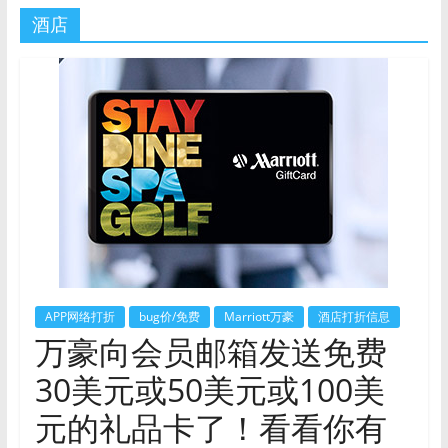
酒店
APP网络打折
bug价/免费
Marriott万豪
酒店打折信息
万豪向会员邮箱发送免费
30美元或50美元或100美
元的礼品卡了！看看你有