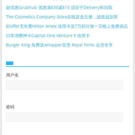
超优惠Grubhub 优惠满$30减$15 适应于Delivery和自取
The Cosmetics Company Store在线盲盒注册，超值超划算
好offer无年费Hilton Amex 信用卡送7万积分加一天晚上免费酒店
日常消费神卡Capital One Venture X 信用卡
Burger King 免费送whopper皇堡 Royal Perks 会员专享
用户名
密码