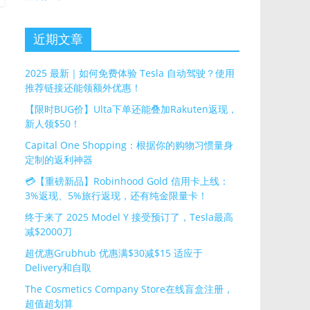
近期文章
2025 最新｜如何免费体验 Tesla 自动驾驶？使用
推荐链接还能领额外优惠！
【限时BUG价】Ulta下单还能叠加Rakuten返现，
新人领$50！
Capital One Shopping：根据你的购物习惯量身
定制的返利神器
💳【重磅新品】Robinhood Gold 信用卡上线：
3%返现、5%旅行返现，还有纯金限量卡！
终于来了 2025 Model Y 接受预订了，Tesla最高
减$2000刀
超优惠Grubhub 优惠满$30减$15 适应于
Delivery和自取
The Cosmetics Company Store在线盲盒注册，
超值超划算