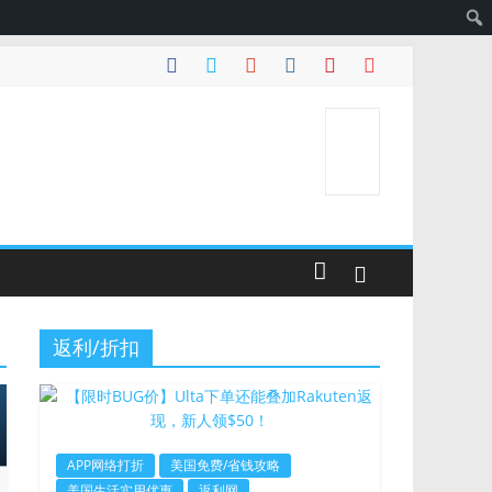
返利/折扣
APP网络打折
美国免费/省钱攻略
美国生活实用优惠
返利网