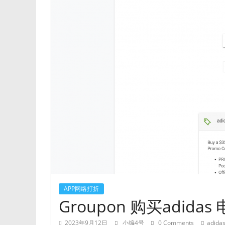
APP网络打折
Groupon 购买adida
2023年9月12日
小编4号
0 Comments
adida