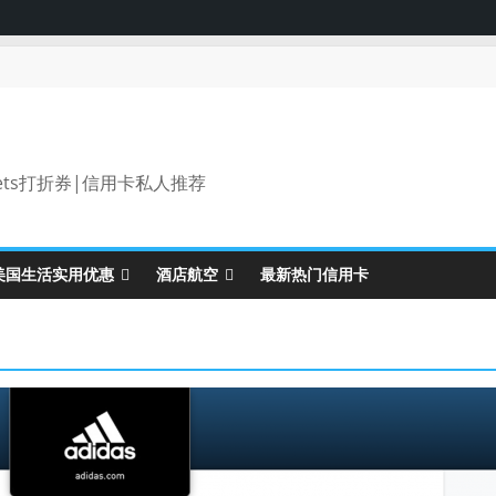
ets打折券|信用卡私人推荐
美国生活实用优惠
酒店航空
最新热门信用卡