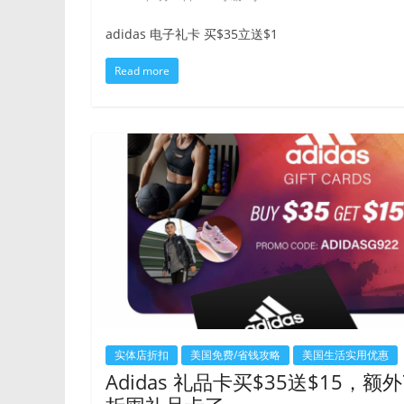
adidas 电子礼卡 买$35立送$1
Read more
实体店折扣
美国免费/省钱攻略
美国生活实用优惠
Adidas 礼品卡买$35送$15，额外