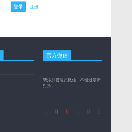
注册
官方微信
请添加管理员微信，不错过最新
打折。