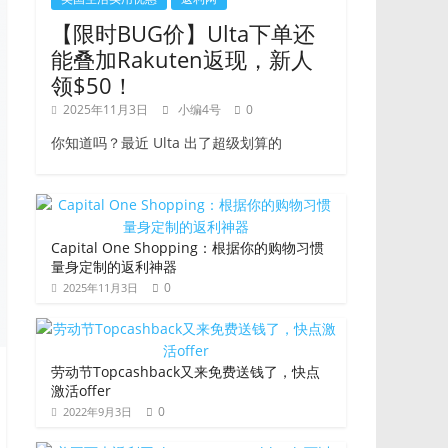
【限时BUG价】Ulta下单还
能叠加Rakuten返现，新人
领$50！
2025年11月3日
小编4号
0
你知道吗？最近 Ulta 出了超级划算的
Capital One Shopping：根据你的购物习惯
量身定制的返利神器
0
2025年11月3日
劳动节Topcashback又来免费送钱了，快点
激活offer
0
2022年9月3日