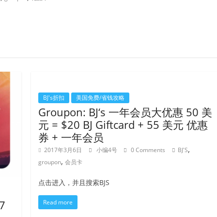
BJ's折扣
美国免费/省钱攻略
Groupon: BJ‘s 一年会员大优惠 50 美
元 = $20 BJ Giftcard + 55 美元 优惠
券 + 一年会员
,
2017年3月6日
小编4号
0 Comments
BJ'S
,
groupon
会员卡
点击进入，并且搜索BJS
7
Read more