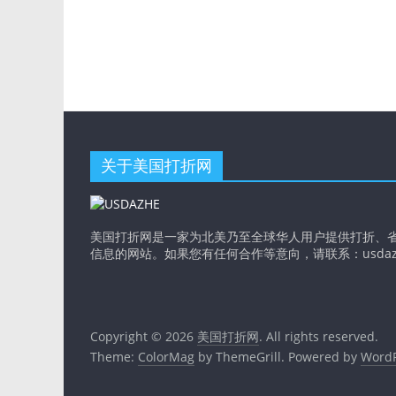
关于美国打折网
美国打折网是一家为北美乃至全球华人用户提供打折、
信息的网站。如果您有任何合作等意向，请联系：usdazhe@
Copyright © 2026
美国打折网
. All rights reserved.
Theme:
ColorMag
by ThemeGrill. Powered by
WordP