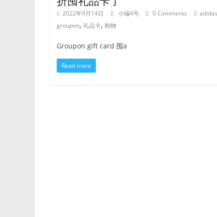
折囤礼品卡了
2022年9月14日
小编4号
0 Comments
adida
,
,
groupon
礼品卡
购物
Groupon gift card 囤a
Read more