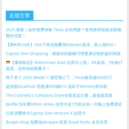
近期文章
2025 最新｜如何免费体验 Tesla 自动驾驶？使用推荐链接还能领
额外优惠！
【限时BUG价】Ulta下单还能叠加Rakuten返现，新人领$50！
Capital One Shopping：根据你的购物习惯量身定制的返利神器
【重磅新品】Robinhood Gold 信用卡上线：3%返现、5%旅行
返现，还有纯金限量卡！
终于来了 2025 Model Y 接受预订了，Tesla最高减$2000刀
超优惠Grubhub 优惠满$30减$15 适应于Delivery和自取
The Cosmetics Company Store在线盲盒注册，超值超划算
好offer无年费Hilton Amex 信用卡送7万积分加一天晚上免费酒店
日常消费神卡Capital One Venture X 信用卡
Burger King 免费送whopper皇堡 Royal Perks 会员专享