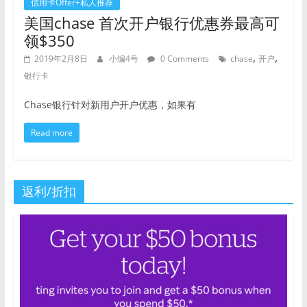
信用卡Offer+私人推荐
美国chase 首次开户银行优惠券最高可
领$350
,
,
2019年2月8日
小编4号
0 Comments
chase
开户
银行卡
Chase银行针对新用户开户优惠，如果有
Read more
返利/折扣