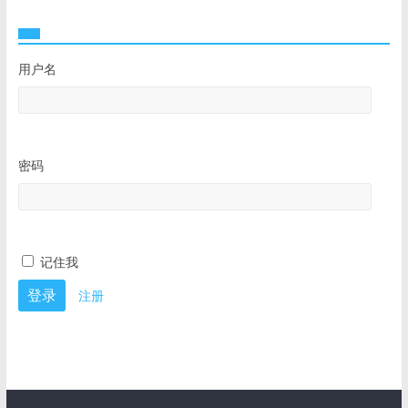
用户名
密码
记住我
注册