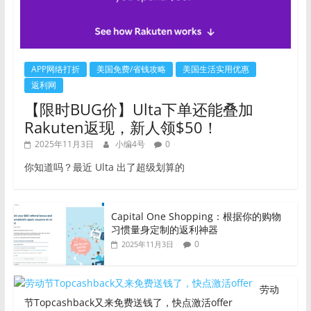
APP网络打折
美国免费/省钱攻略
美国生活实用优惠
返利网
【限时BUG价】Ulta下单还能叠加
Rakuten返现，新人领$50！
2025年11月3日
小编4号
0
你知道吗？最近 Ulta 出了超级划算的
Capital One Shopping：根据你的购物
习惯量身定制的返利神器
0
2025年11月3日
劳动
节Topcashback又来免费送钱了，快点激活offer