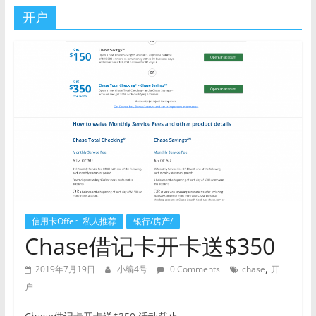
开户
信用卡Offer+私人推荐
银行/房产/
Chase借记卡开卡送$350
,
2019年7月19日
小编4号
0 Comments
chase
开
户