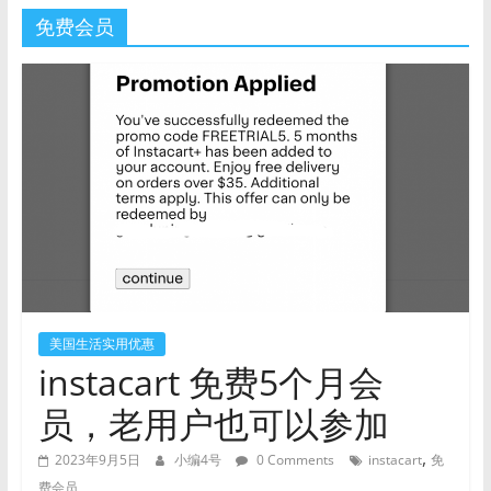
免费会员
美国生活实用优惠
instacart 免费5个月会
员，老用户也可以参加
,
2023年9月5日
小编4号
0 Comments
instacart
免
费会员