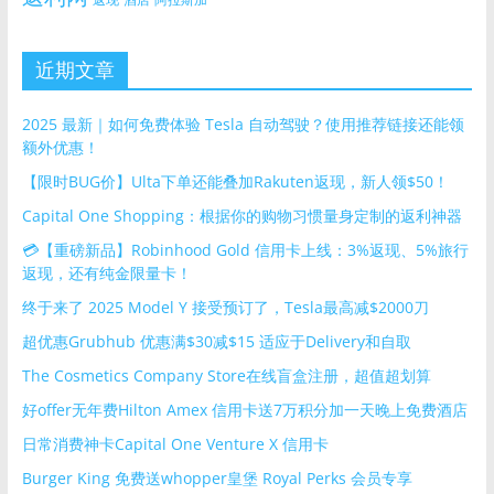
近期文章
2025 最新｜如何免费体验 Tesla 自动驾驶？使用推荐链接还能领
额外优惠！
【限时BUG价】Ulta下单还能叠加Rakuten返现，新人领$50！
Capital One Shopping：根据你的购物习惯量身定制的返利神器
💳【重磅新品】Robinhood Gold 信用卡上线：3%返现、5%旅行
返现，还有纯金限量卡！
终于来了 2025 Model Y 接受预订了，Tesla最高减$2000刀
超优惠Grubhub 优惠满$30减$15 适应于Delivery和自取
The Cosmetics Company Store在线盲盒注册，超值超划算
好offer无年费Hilton Amex 信用卡送7万积分加一天晚上免费酒店
日常消费神卡Capital One Venture X 信用卡
Burger King 免费送whopper皇堡 Royal Perks 会员专享