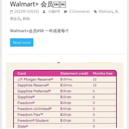
Walmart+ 会员￼￼
,
2022年10月4日
小编4号
0 Comments
Walmart
免
,
费会员
购物
Walmart+会员$98 一年或者每个
Read more